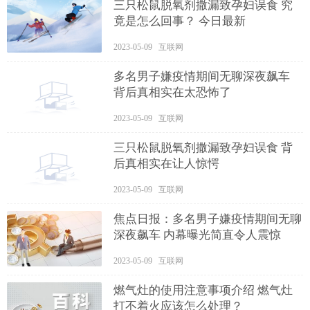
三只松鼠脱氧剂撒漏致孕妇误食 究
竟是怎么回事？ 今日最新
2023-05-09 互联网
多名男子嫌疫情期间无聊深夜飙车
背后真相实在太恐怖了
2023-05-09 互联网
三只松鼠脱氧剂撒漏致孕妇误食 背
后真相实在让人惊愕
2023-05-09 互联网
焦点日报：多名男子嫌疫情期间无聊
深夜飙车 内幕曝光简直令人震惊
2023-05-09 互联网
燃气灶的使用注意事项介绍 燃气灶
打不着火应该怎么处理？