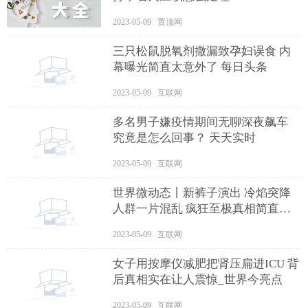
2023-05-09 置顶网
三只松鼠脱氧剂撒漏致孕妇误食 内
幕曝光简直太意外了 每日头条
2023-05-09 互联网
多名男子嫌疫情期间无聊深夜飙车
究竟是怎么回事？ 天天实时
2023-05-09 互联网
世界微动态丨新裤子演出 冷焰突降
人群一片混乱 疯狂至极真相简直令
人震惊
2023-05-09 互联网
女子用按摩仪减肥把肾压扁进ICU 背
后真相实在让人震惊_世界今亮点
2023-05-09 互联网