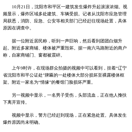
10月21日，沈阳市和平区一建筑发生爆炸升起滚滚浓烟。视
频显示，爆炸区域多处建筑、车辆受损。记者从沈阳市应急管理
局获悉，消防、应急、公安等相关部门已经赶往现场处置，具体
原因在调查中。
据一位附近居民称，听到一声巨响，然后看到团团白烟升
起。附近多家商铺、楼体被严重毁坏。据一南六马路附近的商户
称，自家商铺门、窗都被震碎。
上午9时许，在现场群众拍摄的视频中可以看到，挂着“辽宁
省沈阳市和平公证处”牌匾的一处楼体大部分损坏至裸露楼体框
架。附近一家名为“情缘”的餐馆门脸损坏严重。
另一视频中显示，一名男子受伤，头部流血，正在他人搀扶
下离开宣传。
视频中显示，警方已经赶到现场，正在紧急处置。具体发生
爆炸原因尚未明确。