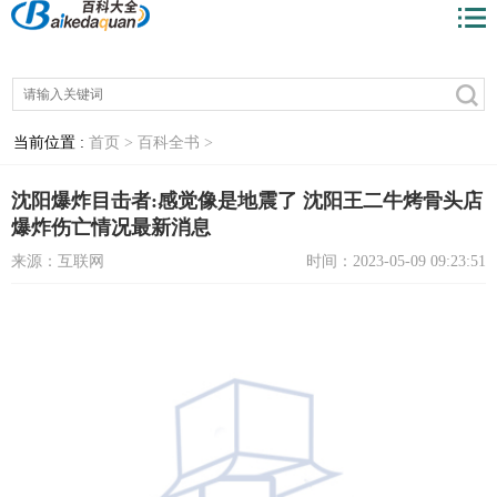
当前位置 :
首页 >
百科全书 >
沈阳爆炸目击者:感觉像是地震了 沈阳王二牛烤骨头店
爆炸伤亡情况最新消息
来源：互联网
时间：2023-05-09 09:23:51