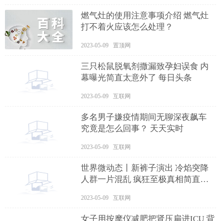
燃气灶的使用注意事项介绍 燃气灶
打不着火应该怎么处理？
2023-05-09 置顶网
三只松鼠脱氧剂撒漏致孕妇误食 内
幕曝光简直太意外了 每日头条
2023-05-09 互联网
多名男子嫌疫情期间无聊深夜飙车
究竟是怎么回事？ 天天实时
2023-05-09 互联网
世界微动态丨新裤子演出 冷焰突降
人群一片混乱 疯狂至极真相简直令
人震惊
2023-05-09 互联网
女子用按摩仪减肥把肾压扁进ICU 背