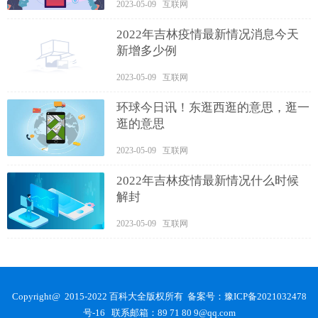
2023-05-09 互联网
2022年吉林疫情最新情况消息今天
新增多少例
2023-05-09 互联网
环球今日讯！东逛西逛的意思，逛一
逛的意思
2023-05-09 互联网
2022年吉林疫情最新情况什么时候
解封
2023-05-09 互联网
Copyright@ 2015-2022 百科大全版权所有 备案号：
豫ICP备2021032478
号-16
联系邮箱：89 71 80 9@qq.com