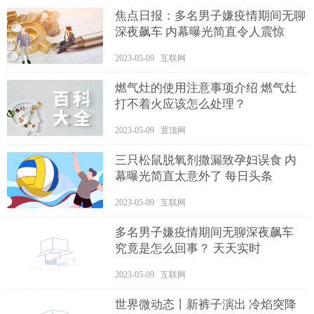
焦点日报：多名男子嫌疫情期间无聊
深夜飙车 内幕曝光简直令人震惊
2023-05-09 互联网
燃气灶的使用注意事项介绍 燃气灶
打不着火应该怎么处理？
2023-05-09 置顶网
三只松鼠脱氧剂撒漏致孕妇误食 内
幕曝光简直太意外了 每日头条
2023-05-09 互联网
多名男子嫌疫情期间无聊深夜飙车
究竟是怎么回事？ 天天实时
2023-05-09 互联网
世界微动态丨新裤子演出 冷焰突降