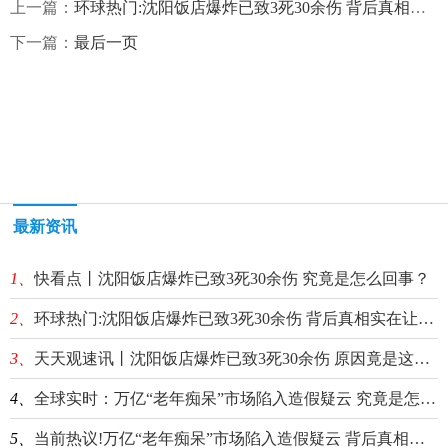
上一篇：
环球热门:沈阳饭店爆炸已致3死30余伤 背后真相实在让人惊愕
下一篇：
最后一页
最新资讯
1、
快看点丨沈阳饭店爆炸已致3死30余伤 究竟是怎么回事？
2、
环球热门:沈阳饭店爆炸已致3死30余伤 背后真相实在让人惊愕
3、
天天观速讯丨沈阳饭店爆炸已致3死30余伤 原因竟是这样太惨了
4、
全球实时：万亿“老年痴呆”市场陷入造假疑云 究竟是怎么回事？
5、
当前热议!万亿“老年痴呆”市场陷入造假疑云 背后真相实在让人惊愕