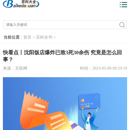
当前位置 :
首页 >
百科全书 >
快看点丨沈阳饭店爆炸已致3死30余伤 究竟是怎么回
事？
来源：互联网
时间：2023-05-09 09:29:19