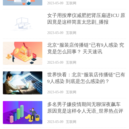
2023-05-09 互联网
女子用按摩仪减肥把肾压扁进ICU 原
因竟是这样简直太悲剧_播报
2023-05-09 互联网
北京“服装店传播链”已有9人感染 究
竟是怎么回事？ 天天速讯
2023-05-09 互联网
世界快看：北京“服装店传播链”已有
9人感染 到底是怎么感染的？
2023-05-09 互联网
多名男子嫌疫情期间无聊深夜飙车
原因竟是这样令人无语_世界热点评
2023-05-09 互联网