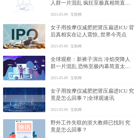
人群一片混乱 疯狂至极真相简直令
人震惊
2023-05-09 互联网
女子用按摩仪减肥把肾压扁进ICU 背
后真相实在让人震惊_世界今亮点
2023-05-09 互联网
全球观察：新裤子演出 冷焰突降人
群一片混乱 恐怖至极内幕简直太惊
险了
2023-05-09 互联网
女子用按摩仪减肥把肾压扁进ICU 究
竟是怎么回事？|全球观速讯
2023-05-09 互联网
野外工作失联的浙大教师已找到 究
竟是怎么回事？