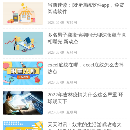
当前速读：阅读训练软件app，免费
阅读软件
2023-05-09 互联网
多名男子嫌疫情期间无聊深夜飙车真
相曝光 新动态
2023-05-09 互联网
excel底纹在哪，excel底纹怎么去掉
热点
2023-05-09 互联网
2022年吉林疫情为什么这么严重 环
球观天下
2023-05-09 互联网
天天时讯：奴隶的生活游戏攻略大