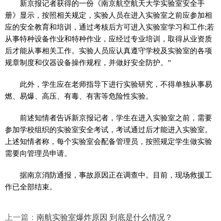
新京报记者获得的一份《南京航空航天大学实验室安全手
册》显示，按照相关规定，实验人员在进入实验室之前应参加相
应的安全教育和培训，通过考核后方可进入实验室学习和工作;若
从事特种设备作业和特种作业，应经过专业培训，取得从业资质
后才能从事相关工作。实验人员应认真遵守学校及实验室的各项
规章制度和仪器设备操作规程，并做好安全防护。”
此外，学生应在老师指导下进行实验研究，不得单独从事易
燃、易爆、高压、有毒、有害等危险性实验。
前述知情者告诉新京报记者，学生在进入实验室之前，需要
参加学校组织的实验室安全考试，考试通过后才能进入实验室。
上述知情者称，每个实验室会配备管理员，按照规定学生做实验
需要向管理员申请。
据南京消防通报，事故原因正在调查中。目前，现场救援工
作已全部结束。
上一篇：
南航实验室爆炸原因 到底是什么情况？