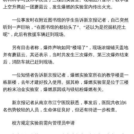
上空升腾起一团蘑菇云，发生爆燃的实验室内传出火光。
一位事发时在附近图书馆的学生告诉新京报记者，自己突然
听到一声巨响，“在图书馆的都抬头了”、“还以为是挖掘机挖土
呢”，此后有救援车辆赶到现场。
另有目击者称，爆炸声响如同“楼塌了”，现场浓烟铺天盖地
并有蘑菇云。其还表示，当时共发生三次爆炸。第三次爆炸结束
后，消防车就已赶到现场。
一位知情者告诉新京报记者，爆燃实验室所在的教学楼是一
栋新楼，去年才建好投入使用。据其称，爆燃实验室是位于三楼
的粉末冶金实验室，爆燃原因或与镁铝粉爆燃有关。
新京报记者从南京市江宁医院获悉，事发后，医院共收治6
名伤势较轻的人员，生命体征良好，但还有待进一步检查。
校方规定实验前需向管理员申请