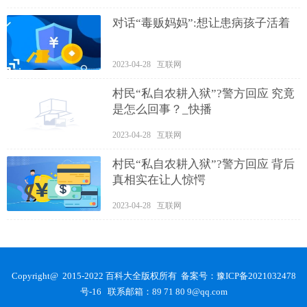
对话“毒贩妈妈”:想让患病孩子活着
2023-04-28 互联网
村民“私自农耕入狱”?警方回应 究竟
是怎么回事？_快播
2023-04-28 互联网
村民“私自农耕入狱”?警方回应 背后
真相实在让人惊愕
2023-04-28 互联网
Copyright@ 2015-2022 百科大全版权所有 备案号：
豫ICP备2021032478
号-16
联系邮箱：89 71 80 9@qq.com