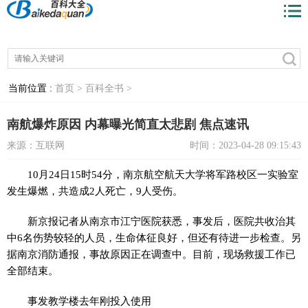
当前位置 :
首页 >
百科全书 >
南航爆炸原因 内幕曝光简直太悲剧 焦点速讯
来源：互联网
时间：2023-04-28 09:15:43
10月24日15时54分，南京航空航天大学将军路校区一实验室
发生爆燃，共造成2人死亡，9人受伤。
新京报记者从南京市江宁医院获悉，事发后，医院共收治其
中6名伤势较轻的人员，生命体征良好，但还有待进一步检查。另
据南京消防通报，事故原因正在调查中。目前，现场救援工作已
全部结束。
事发教学楼去年刚投入使用