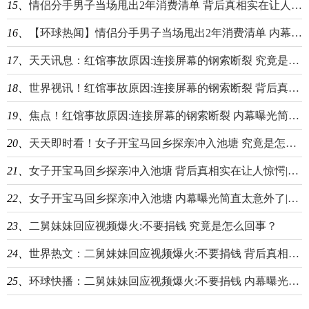
15、
情侣分手男子当场甩出2年消费清单 背后真相实在让人惊愕-环球今头条
16、
【环球热闻】情侣分手男子当场甩出2年消费清单 内幕曝光简直太意外了
17、
天天讯息：红馆事故原因:连接屏幕的钢索断裂 究竟是怎么回事？
18、
世界视讯！红馆事故原因:连接屏幕的钢索断裂 背后真相实在让人惊愕
19、
焦点！红馆事故原因:连接屏幕的钢索断裂 内幕曝光简直太意外了
20、
天天即时看！女子开宝马回乡探亲冲入池塘 究竟是怎么回事？
21、
女子开宝马回乡探亲冲入池塘 背后真相实在让人惊愕|微动态
22、
女子开宝马回乡探亲冲入池塘 内幕曝光简直太意外了|全球百事通
23、
二舅妹妹回应视频爆火:不要捐钱 究竟是怎么回事？
24、
世界热文：二舅妹妹回应视频爆火:不要捐钱 背后真相实在让人惊愕
25、
环球快播：二舅妹妹回应视频爆火:不要捐钱 内幕曝光简直太意外了