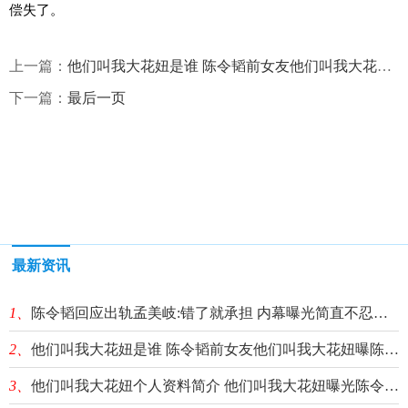
偿失了。
上一篇：
他们叫我大花妞是谁 陈令韬前女友他们叫我大花妞曝陈令韬出轨孟美岐|每日看点
下一篇：
最后一页
最新资讯
1、
陈令韬回应出轨孟美岐:错了就承担 内幕曝光简直不忍直视-报资讯
2、
他们叫我大花妞是谁 陈令韬前女友他们叫我大花妞曝陈令韬出轨孟美岐|每日看点
3、
他们叫我大花妞个人资料简介 他们叫我大花妞曝光陈令韬出轨孟美岐事件始末 天天日报