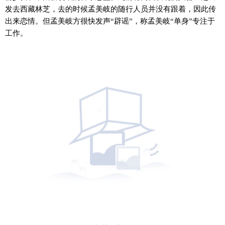
发去西藏林芝，去的时候孟美岐的随行人员并没有跟着，因此传
出来恋情。但孟美岐方很快发声“辟谣”，称孟美岐“单身”专注于
工作。