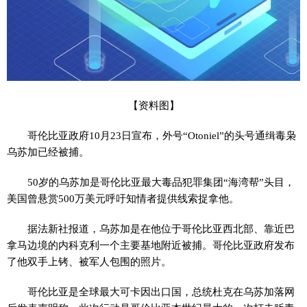
【资料图】
哥伦比亚政府10月23日宣布，外号“Otoniel”的头号通缉毒枭
乌苏加已经被捕。
50岁的乌苏加是哥伦比亚最大毒品犯罪集团“海湾帮”头目，
美国曾悬赏500万美元呼吁知情者提供线索捉拿他。
据法新社报道，乌苏加是在他位于哥伦比亚西北部、靠近巴
拿马边境的内科克利一个主要基地附近被捕。哥伦比亚政府发布
了他双手上铐、被军人包围的照片。
哥伦比亚是全球最大可卡因出口国，总统杜克在乌苏加落网