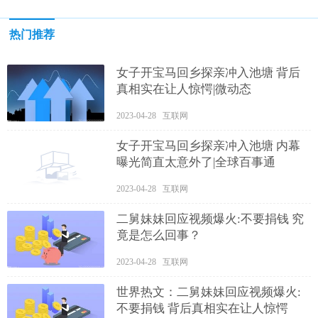
热门推荐
女子开宝马回乡探亲冲入池塘 背后
真相实在让人惊愕|微动态
2023-04-28 互联网
女子开宝马回乡探亲冲入池塘 内幕
曝光简直太意外了|全球百事通
2023-04-28 互联网
二舅妹妹回应视频爆火:不要捐钱 究
竟是怎么回事？
2023-04-28 互联网
世界热文：二舅妹妹回应视频爆火:
不要捐钱 背后真相实在让人惊愕