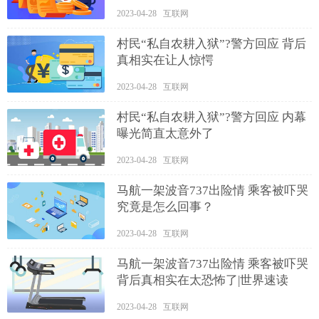
2023-04-28 互联网
村民“私自农耕入狱”?警方回应 背后
真相实在让人惊愕
2023-04-28 互联网
村民“私自农耕入狱”?警方回应 内幕
曝光简直太意外了
2023-04-28 互联网
马航一架波音737出险情 乘客被吓哭
究竟是怎么回事？
2023-04-28 互联网
马航一架波音737出险情 乘客被吓哭
背后真相实在太恐怖了|世界速读
2023-04-28 互联网