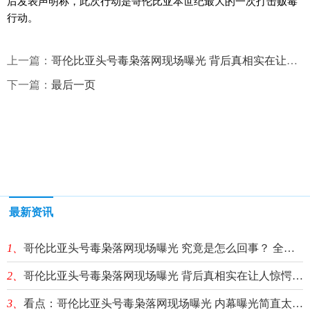
后发表声明称，此次行动是哥伦比亚本世纪最大的一次打击贩毒
行动。
上一篇：
哥伦比亚头号毒枭落网现场曝光 背后真相实在让人惊愕_当前聚焦
下一篇：
最后一页
最新资讯
1、
哥伦比亚头号毒枭落网现场曝光 究竟是怎么回事？ 全球看热讯
2、
哥伦比亚头号毒枭落网现场曝光 背后真相实在让人惊愕_当前聚焦
3、
看点：哥伦比亚头号毒枭落网现场曝光 内幕曝光简直太惊人