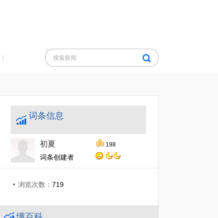
|
词条信息
初夏
198
词条创建者
浏览次数：
719
懂百科