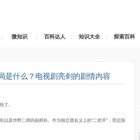
微知识
百科达人
知识大全
探索百科
|
|
|
|
局是什么？电视剧亮剑的剧情内容
牲了。
团长以及华野二师的副师长。作为独立团名义上的“二把手”，邢志国