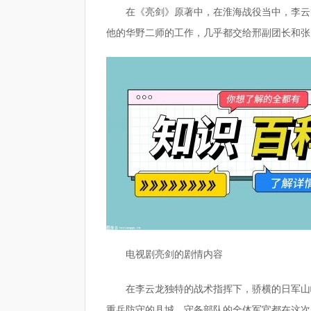
在《亮剑》原著中，在淮海战役当中，李云
他的华野二师的工作，几乎都交给邢副团长和张
电视剧亮剑的剧情内容
在李云龙独特的战术指挥下，骄横的日军山
重兵防守的县城，守备部队的全体军官都在这次