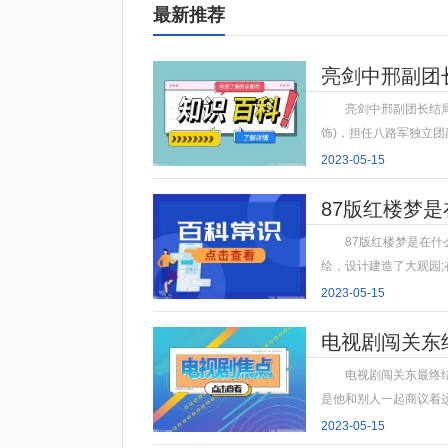
最新推荐
亮剑中邢副团
亮剑中邢副团长结
饰)，担任八路军独立
2023-05-15
87版红楼梦
87版红楼梦是在
绘，设计建造了大观园
2023-05-15
电视剧闯关东
电视剧闯关东最终
是他和别人一起商议着
2023-05-15