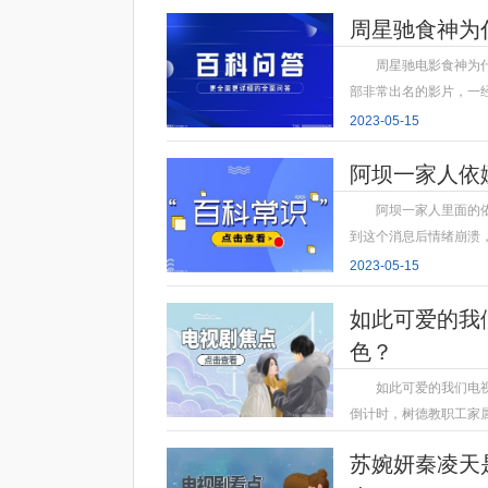
周星驰食神为
周星驰电影食神为
部非常出名的影片，一
2023-05-15
阿坝一家人依
阿坝一家人里面的
到这个消息后情绪崩溃
2023-05-15
如此可爱的我
色？
如此可爱的我们电
倒计时，树德教职工家
2023-05-15
苏婉妍秦凌天