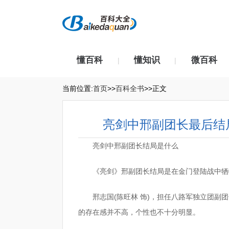
懂百科
懂知识
微百科
|
|
当前位置:
首页
>>
百科全书
>>正文
亮剑中邢副团长最后结
亮剑中邢副团长结局是什么
《亮剑》邢副团长结局是在金门登陆战中牺
邢志国(陈旺林 饰)，担任八路军独立团副
的存在感并不高，个性也不十分明显。