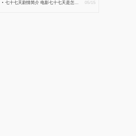
七十七天剧情简介 电影七十七天是怎么来的？
05/15