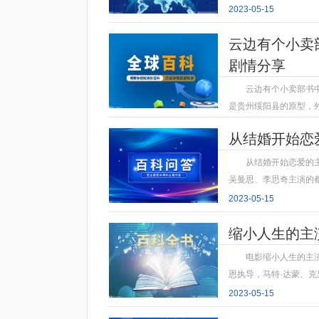
2023-05-15
云边有个小卖
剧情分享
云边有个小卖部书
是贵州绥阳县的原型，
2023-05-15
从结婚开始恋
从结婚开始恋爱的
吴曼思、李思奇主演的
2023-05-15
缩小人生的主
电影缩小人生的主
恩执导，马特·达蒙、克
2023-05-15