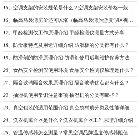
15、
空调支架的安装规范是什么？空调支架安装价格一般是多少？
16、
临高马袅湾房价还可以涨（临高马袅湾旅游度假区视频）
17、
甲醛检测仪工作原理介绍 甲醛检测仪测量方式分享
18、
防滑板特点及用途详细介绍 防滑板的分类都有什么？
19、
防滑剂的防滑原理介绍 防滑剂使用后期维护保养方法
20、
食品安全检测仪使用环境 食品安全检测仪原理是什么？
21、
隔音玻璃隔音效果原理介绍 隔音玻璃优点都有什么？
22、
抽湿机使用常识注意事项 抽湿机的分类有哪些？
23、
真空包装的适用范围介绍 真空袋材质分类及性能详细介绍
24、
洗衣机离合器是什么？洗衣机离合器工作原理详细介绍
25、
管温传感器怎么测量？常见空调品牌温度传感器阻值介绍