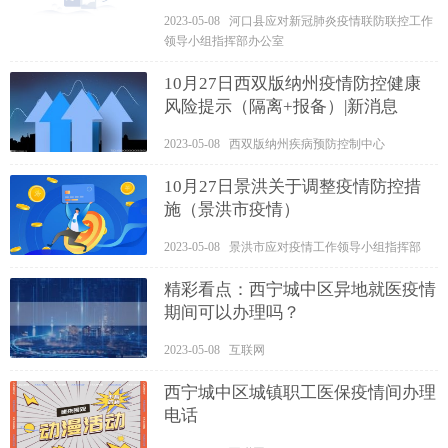
2023-05-08 河口县应对新冠肺炎疫情联防联控工作
领导小组指挥部办公室
10月27日西双版纳州疫情防控健康
风险提示（隔离+报备）|新消息
2023-05-08 西双版纳州疾病预防控制中心
10月27日景洪关于调整疫情防控措
施（景洪市疫情）
2023-05-08 景洪市应对疫情工作领导小组指挥部
精彩看点：西宁城中区异地就医疫情
期间可以办理吗？
2023-05-08 互联网
西宁城中区城镇职工医保疫情间办理
电话