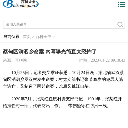
当前位置 :
首页 >
百科全书 >
蔡甸区消泗乡命案 内幕曝光简直太恐怖了
来源：互联网
时间：2023-04-22 09:10:43
10月25日，记者交叉求证获悉，10月24日晚，湖北省武汉蔡
甸区消泗乡罗汉村发生命案：村党支部书记张某39岁的犯罪人逃
亡逃亡，又制造了两起命案，此后又跳江自杀。
2020年7月，张某红任该村党支部书记，1991年，张某红开
始担任村干部，代表防汛工作。 ，带伤坚守在防汛一线。