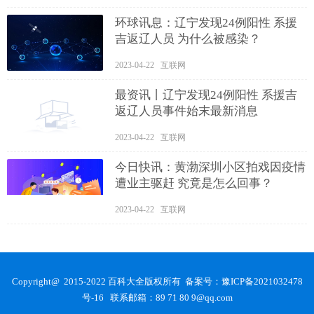
环球讯息：辽宁发现24例阳性 系援
吉返辽人员 为什么被感染？
2023-04-22 互联网
最资讯丨辽宁发现24例阳性 系援吉
返辽人员事件始末最新消息
2023-04-22 互联网
今日快讯：黄渤深圳小区拍戏因疫情
遭业主驱赶 究竟是怎么回事？
2023-04-22 互联网
Copyright@ 2015-2022 百科大全版权所有 备案号：
豫ICP备2021032478
号-16
联系邮箱：89 71 80 9@qq.com