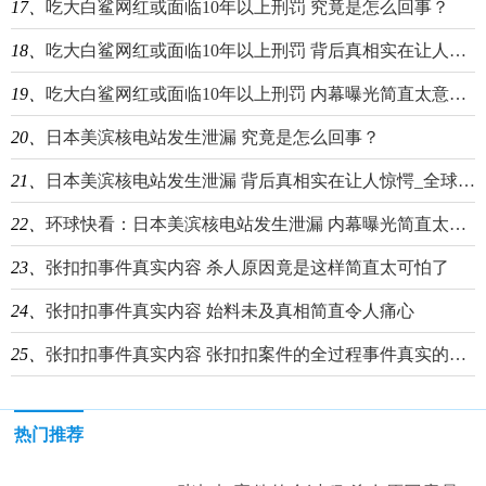
17、
吃大白鲨网红或面临10年以上刑罚 究竟是怎么回事？
18、
吃大白鲨网红或面临10年以上刑罚 背后真相实在让人惊愕_天天动态
19、
吃大白鲨网红或面临10年以上刑罚 内幕曝光简直太意外了 天天微资讯
20、
日本美滨核电站发生泄漏 究竟是怎么回事？
21、
日本美滨核电站发生泄漏 背后真相实在让人惊愕_全球讯息
22、
环球快看：日本美滨核电站发生泄漏 内幕曝光简直太意外了
23、
张扣扣事件真实内容 杀人原因竟是这样简直太可怕了
24、
张扣扣事件真实内容 始料未及真相简直令人痛心
25、
张扣扣事件真实内容 张扣扣案件的全过程事件真实的起因及经过
热门推荐