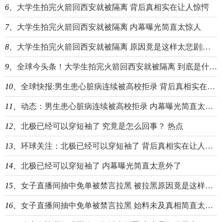
6、
大学生拍完火箭回西安就被隔离 背后真相实在让人惊愕
7、
大学生拍完火箭回西安就被隔离 内幕曝光简直太惊人
8、
大学生拍完火箭回西安就被隔离 原因竟是这样太悲剧|世界时讯
9、
全球今头条！大学生拍完火箭回西安就被隔离 到底是什么情况？
10、
全球快报:男生患心脏病连续被高校拒录 背后真相实在让人惊愕
11、
动态：男生患心脏病连续被高校拒录 内幕曝光简直太意外了
12、
北极已经可以穿短袖了 究竟是怎么回事？ 热点
13、
环球关注：北极已经可以穿短袖了 背后真相实在让人惊愕
14、
北极已经可以穿短袖了 内幕曝光简直太意外了
15、
女子直播间抽中免单被禁言拉黑 被拉黑原因竟是这样让人气愤-当前简讯
16、
女子直播间抽中免单被禁言拉黑 始料未及真相简直太令人震惊-全球微动态