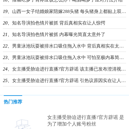
19、
山西一女子结婚娘家陪嫁288头猪 每头猪身上都贴上双喜字背后真相简直太意外
20、
知名导演拍色情片被抓 背后真相实在让人惊愕
21、
知名导演拍色情片被抓 内幕曝光简直太意外了
22、
男童泳池玩耍被排水口吸住拖入水中 背后真相实在太惊险了
23、
男童泳池玩耍被排水口吸住拖入水中 可怕至极内幕简直太吓人了
24、
女主播受胁迫进行直播?官方辟谣 该主播已发布澄清视频并道歉
25、
女主播受胁迫进行直播?官方辟谣 引热议原因实在让人气愤
热门推荐
女主播受胁迫进行直播?官方辟谣 是
为了增加个人账号粉丝