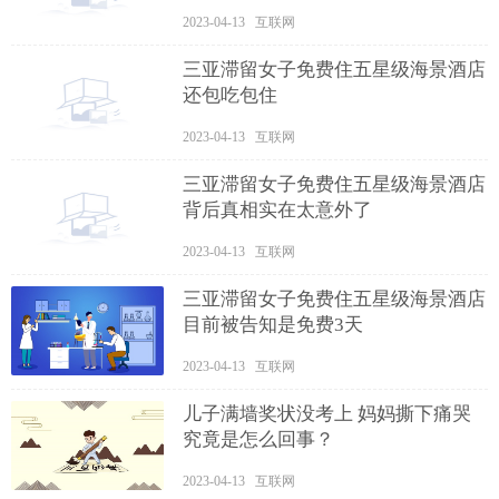
2023-04-13 互联网
三亚滞留女子免费住五星级海景酒店
还包吃包住
2023-04-13 互联网
三亚滞留女子免费住五星级海景酒店
背后真相实在太意外了
2023-04-13 互联网
三亚滞留女子免费住五星级海景酒店
目前被告知是免费3天
2023-04-13 互联网
儿子满墙奖状没考上 妈妈撕下痛哭
究竟是怎么回事？
2023-04-13 互联网